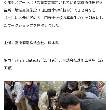
くまもとアートポリス事業に認定されている高橋酒造田野蒸
留所・地域交流施設（旧田野小学校校舎）で１２月９日
（土）に地元住民の方、田野小学校の卒業生の方を対象にし
たワークショップを開催しました。
主催：高橋酒造株式会社、熊本県
協力：yHa architects（設計者）、株式会社速永工務店（施
工者）