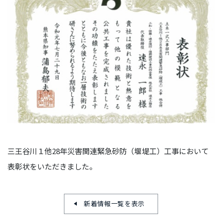
三王谷川１他28年災害関連緊急砂防（堰堤工）工事において
表彰状をいただきました。
新着情報一覧を表示