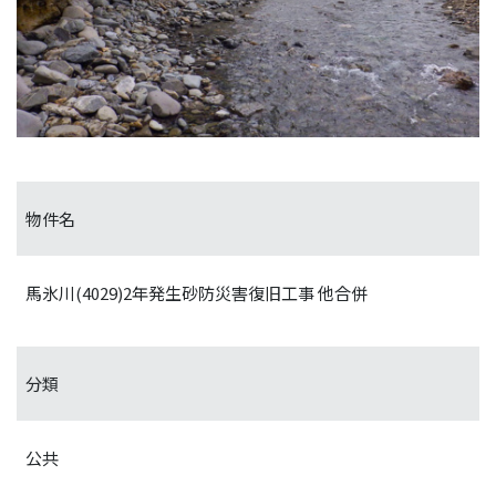
物件名
馬氷川(4029)2年発生砂防災害復旧工事 他合併
分類
公共