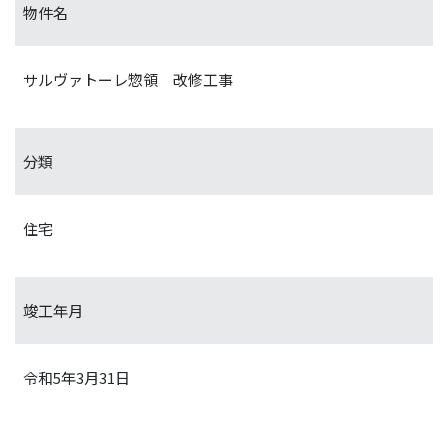
物件名
サルヴァトーレ惣領 改修工事
分類
住宅
竣工年月
令和5年3月31日