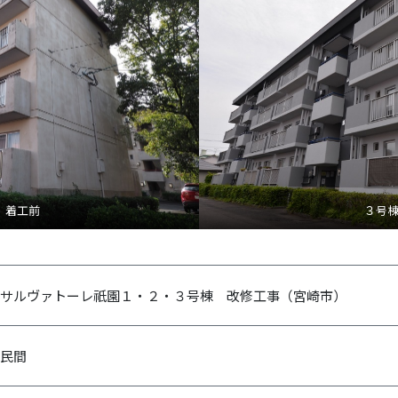
 着工前
３号
サルヴァトーレ祇園１・２・３号棟 改修工事（宮崎市）
民間