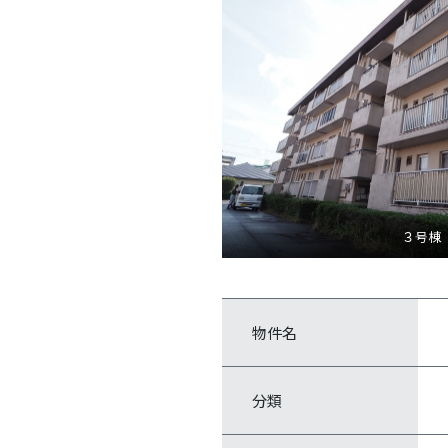
３号棟
物件名
分類