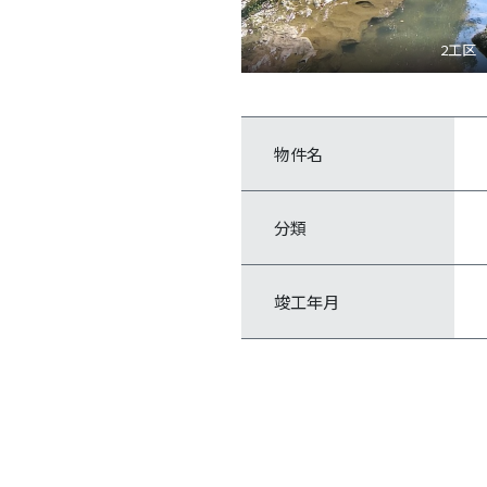
2工区
物件名
分類
竣工年月