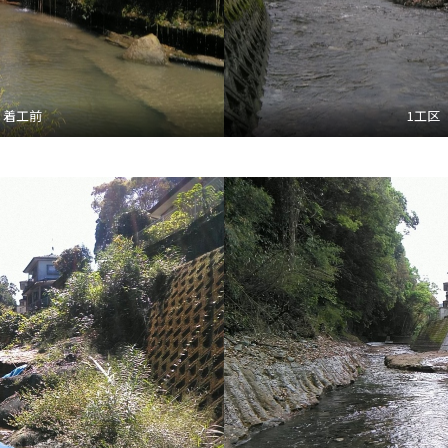
 着工前
1工区