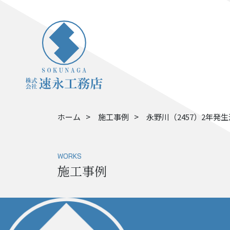
ホーム
施工事例
永野川（2457）2年発
WORKS
施工事例