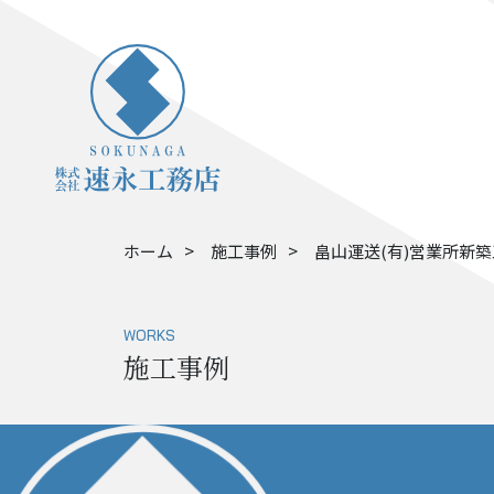
ホーム
施工事例
畠山運送(有)営業所新
WORKS
施工事例