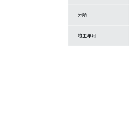
分類
竣工年月