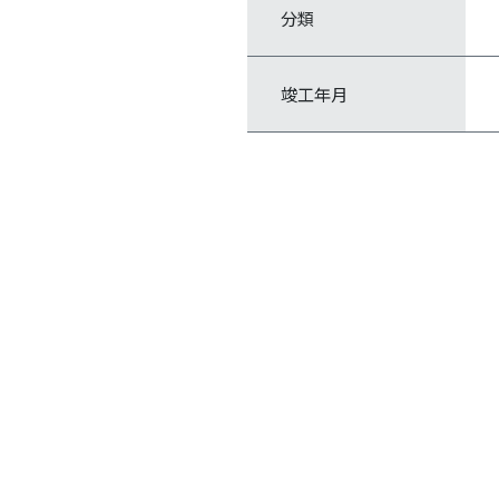
分類
竣工年月