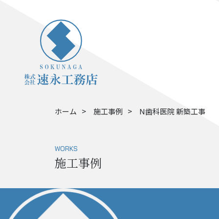
ホーム
施工事例
N歯科医院 新築工事
WORKS
施工事例