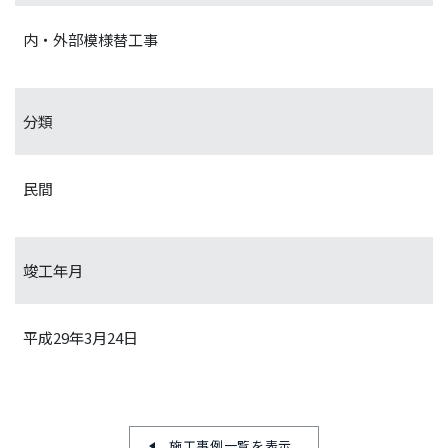
内・外部模様替工事
分類
民間
竣工年月
平成29年3月24日
施工事例一覧を表示